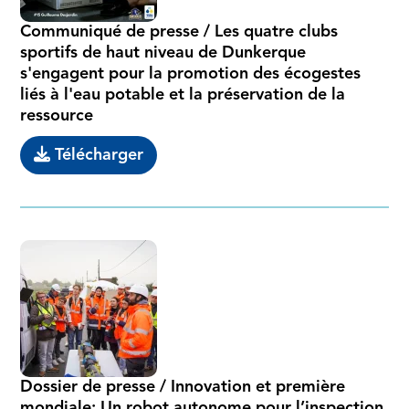
Communiqué de presse / Les quatre clubs
sportifs de haut niveau de Dunkerque
s'engagent pour la promotion des écogestes
liés à l'eau potable et la préservation de la
ressource
Télécharger
Dossier de presse / Innovation et première
mondiale: Un robot autonome pour l’inspection