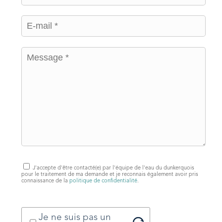
J'accepte d'être contacté(e) par l'équipe de l'eau du dunkerquois
pour le traitement de ma demande et je reconnais également avoir pris
connaissance de la
politique de confidentialité
.
Je ne suis pas un