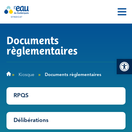
Documents
règlementaires
Ouv
»
Kiosque
»
Documents règlementaires
RPQS
Délibérations