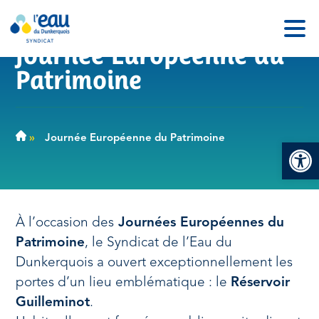
Journée Européenne du
Patrimoine
»
Journée Européenne du Patrimoine
Ouv
À l’occasion des
Journées Européennes du
Patrimoine
, le Syndicat de l’Eau du
Dunkerquois a ouvert exceptionnellement les
portes d’un lieu emblématique : le
Réservoir
Guilleminot
.